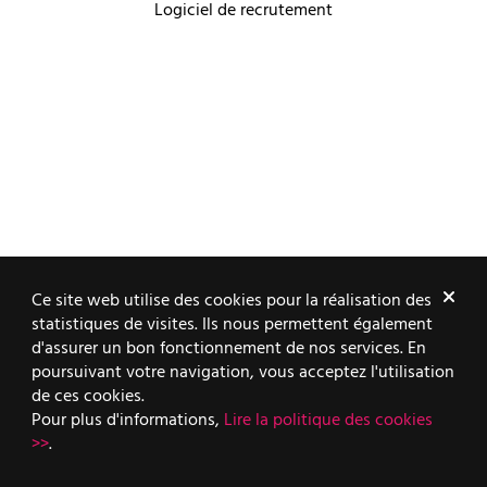
Logiciel de recrutement
Ce site web utilise des cookies pour la réalisation des
statistiques de visites. Ils nous permettent également
d'assurer un bon fonctionnement de nos services. En
poursuivant votre navigation, vous acceptez l'utilisation
de ces cookies.
Pour plus d'informations,
Lire la politique des cookies
>>
.